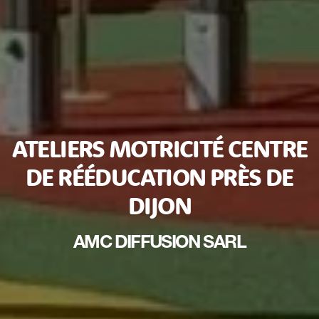
ATELIERS MOTRICITÉ CENTRE
DE RÉÉDUCATION PRÈS DE
DIJON
AMC DIFFUSION SARL