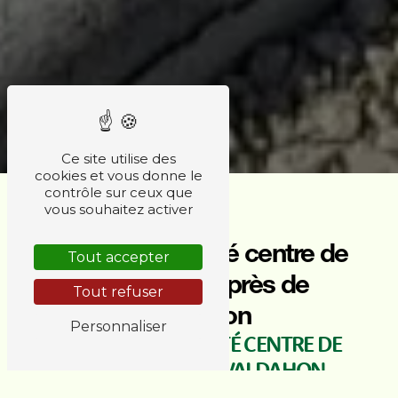
Ce site utilise des
cookies et vous donne le
contrôle sur ceux que
vous souhaitez activer
Ateliers motricité centre de
Tout accepter
rééducation près de
Tout refuser
Valdahon
Personnaliser
ATELIERS MOTRICITÉ CENTRE DE
RÉÉDUCATION À VALDAHON